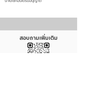
นำไปใช้ก่อนได้รับอนุญาต
สอบถามเพิ่มเติม
Tel : 065-239-6353